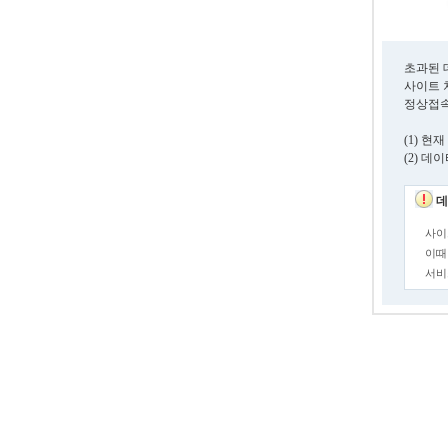
초과된 
사이트 
정상접속
(1) 
(2) 
데
사이
이때
서비