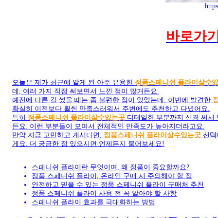
http
바로가기 g
오늘은 제가 최근에 알게 된 아주 유용한
정품스페니쉬 플라이살수
데, 여러 가지 직접 써보면서 느낀 점이 많거든요.
예전에 다른 걸 썼을 때는 좀 불편한 점이 있었는데, 이번에 발견한
확실히 이전보다 훨씬 만족스러워서 주변에도 추천하고 다녔어요.
특히
정품스페니쉬 플라이살수있는곳
디테일한 부분까지 신경 써서 
든요. 이런 부분들이 모여서 전체적인 만족도가 높아지더라고요.
만약 지금 고민하고 계시다면,
정품스페니쉬 플라이살수있는곳
선택에
게요. 더 궁금한 점 있으시면 언제든지 물어보세요!
스페니쉬 플라이란 무엇이며, 왜 정품이 중요할까요?
정품 스페니쉬 플라이, 온라인 구매 시 주의해야 할 점
안전하고 믿을 수 있는 정품 스페니쉬 플라이 구매처 추천
정품 스페니쉬 플라이 사용 전 꼭 알아야 할 사항
스페니쉬 플라이 효과를 극대화하는 방법