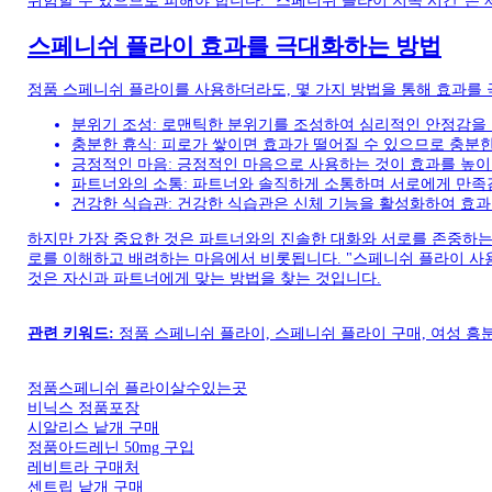
위험할 수 있으므로 피해야 합니다. "스페니쉬 플라이 지속 시간"은 
스페니쉬 플라이 효과를 극대화하는 방법
정품 스페니쉬 플라이를 사용하더라도, 몇 가지 방법을 통해 효과를 
분위기 조성: 로맨틱한 분위기를 조성하여 심리적인 안정감을
충분한 휴식: 피로가 쌓이면 효과가 떨어질 수 있으므로 충분
긍정적인 마음: 긍정적인 마음으로 사용하는 것이 효과를 높이
파트너와의 소통: 파트너와 솔직하게 소통하며 서로에게 만족감
건강한 식습관: 건강한 식습관은 신체 기능을 활성화하여 효과
하지만 가장 중요한 것은 파트너와의 진솔한 대화와 서로를 존중하는
로를 이해하고 배려하는 마음에서 비롯됩니다. "스페니쉬 플라이 사
것은 자신과 파트너에게 맞는 방법을 찾는 것입니다.
관련 키워드:
정품 스페니쉬 플라이, 스페니쉬 플라이 구매, 여성 흥
정품스페니쉬 플라이살수있는곳
비닉스 정품포장
시알리스 낱개 구매
정품아드레닌 50mg 구입
레비트라 구매처
센트립 낱개 구매