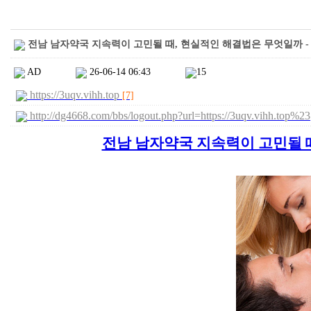
전남 남자약국 지속력이 고민될 때, 현실적인 해결법은 무엇일까 -
AD
26-06-14 06:43
15
https://3uqv.vihh.top
[7]
http://dg4668.com/bbs/logout.php?url=https://3uqv.vihh.top%2
전남 남자약국 지속력이 고민될 