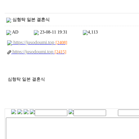
심형탁 일본 결혼식
AD
23-08-11 19:31
4,113
https://jusodoumi.top
[2408]
https://jusodoumi.top
[2415]
심형탁 일본 결혼식
2
4
d
i
r
r
n
r
2
4
d