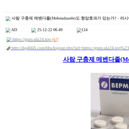
사람 구충제 메벤다졸(Mebendazole)도 항암효과가 있는가? - 러시아 
AD
25-12-22 06:49
124
https://gnm.ula24.top
[67]
http://dg4668.com/bbs/logout.php?url=https://gnm.ula24.top%2
사람 구충제 메벤다졸(Meb