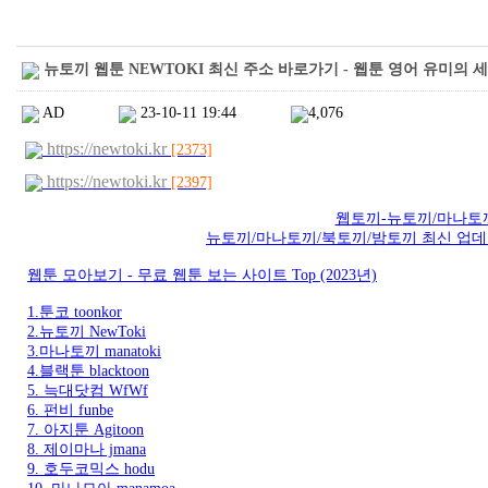
뉴토끼 웹툰 NEWTOKI 최신 주소 바로가기 - 웹툰 영어 유미의 세포
AD
23-10-11 19:44
4,076
https://newtoki.kr
[2373]
https://newtoki.kr
[2397]
웹토끼-뉴토끼/마나토
뉴토끼/마나토끼/북토끼/밤토끼 최신 업데이트 정
웹툰 모아보기 - 무료 웹툰 보는 사이트 Top (2023년)
1.툰코 toonkor
2.뉴토끼 NewToki
3.마나토끼 manatoki
4.블랙툰 blacktoon
5. 늑대닷컴 WfWf
6. 펀비 funbe
7. 아지툰 Agitoon
8. 제이마나 jmana
9. 호두코믹스 hodu